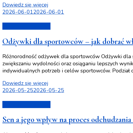
Dowiedz się więcej
2026-06-01
2026-06-01
Witaminy i minerały
Odżywki dla sportowców – jak dobrać w
Różnorodność odżywek dla sportowców Odżywki dla sp
zwiększaniu wydolności oraz osiąganiu lepszych wyn
indywidualnych potrzeb i celów sportowców. Podzia
Dowiedz się więcej
2026-05-25
2026-05-25
Witaminy i minerały
Sen a jego wpływ na proces odchudzania i