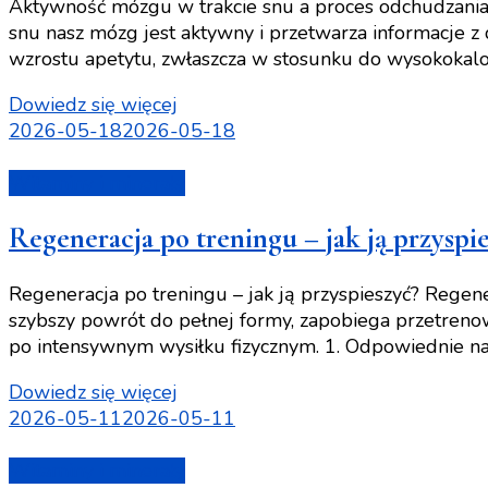
Aktywność mózgu w trakcie snu a proces odchudzania 
snu nasz mózg jest aktywny i przetwarza informacje z
wzrostu apetytu, zwłaszcza w stosunku do wysokokal
Dowiedz się więcej
2026-05-18
2026-05-18
Witaminy i minerały
Regeneracja po treningu – jak ją przyspi
Regeneracja po treningu – jak ją przyspieszyć? Reg
szybszy powrót do pełnej formy, zapobiega przetrenow
po intensywnym wysiłku fizycznym. 1. Odpowiednie n
Dowiedz się więcej
2026-05-11
2026-05-11
Witaminy i minerały