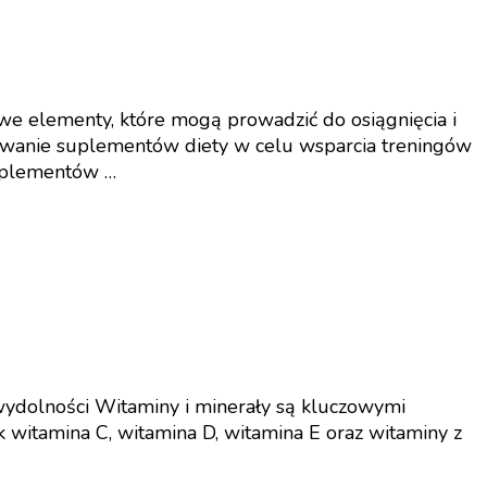
owe elementy, które mogą prowadzić do osiągnięcia i
osowanie suplementów diety w celu wsparcia treningów
 suplementów …
wydolności Witaminy i minerały są kluczowymi
k witamina C, witamina D, witamina E oraz witaminy z