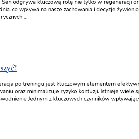
Sen odgrywa kluczową rolę nie tylko w regeneracji or
 dnia, co wpływa na nasze zachowania i decyzje żywien
orycznych …
eszyć?
eneracja po treningu jest kluczowym elementem efekty
aniu oraz minimalizuje ryzyko kontuzji. Istnieje wiele
awodnienie Jednym z kluczowych czynników wpływający