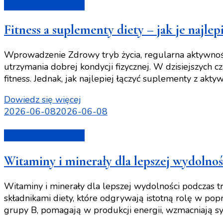
Witaminy i minerały
Fitness a suplementy diety – jak je najlepi
Wprowadzenie Zdrowy tryb życia, regularna aktywność 
utrzymania dobrej kondycji fizycznej. W dzisiejszych
fitness. Jednak, jak najlepiej łączyć suplementy z ak
Dowiedz się więcej
2026-06-08
2026-06-08
Witaminy i minerały
Witaminy i minerały dla lepszej wydolnoś
Witaminy i minerały dla lepszej wydolności podczas 
składnikami diety, które odgrywają istotną rolę w pop
grupy B, pomagają w produkcji energii, wzmacniają s