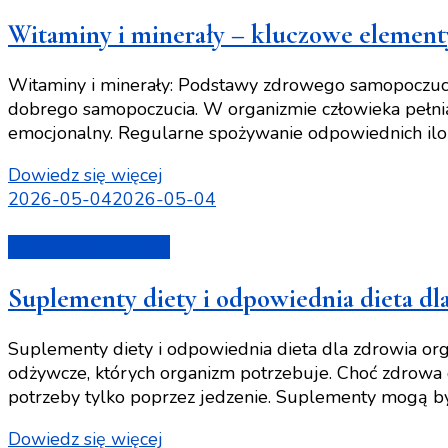
Witaminy i minerały – kluczowe element
Witaminy i minerały: Podstawy zdrowego samopoczucia
dobrego samopoczucia. W organizmie człowieka pełnią
emocjonalny. Regularne spożywanie odpowiednich iloś
Dowiedz się więcej
2026-05-04
2026-05-04
Witaminy i minerały
Suplementy diety i odpowiednia dieta dl
Suplementy diety i odpowiednia dieta dla zdrowia org
odżywcze, których organizm potrzebuje. Choć zdrowa 
potrzeby tylko poprzez jedzenie. Suplementy mogą by
Dowiedz się więcej