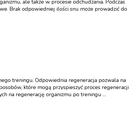
ganizmu, ale także w procesie odchudzania. Podczas
iowe. Brak odpowiedniej ilości snu może prowadzić do
wnego treningu. Odpowiednia regeneracja pozwala na
 sposobów, które mogą przyspieszyć proces regeneracji
ch na regenerację organizmu po treningu …