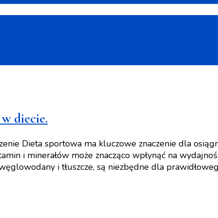
ocy odpowiednich suplementów?
w diecie.
nie Dieta sportowa ma kluczowe znaczenie dla osiągn
amin i minerałów może znacząco wpłynąć na wydajność,
, węglowodany i tłuszcze, są niezbędne dla prawidłowe