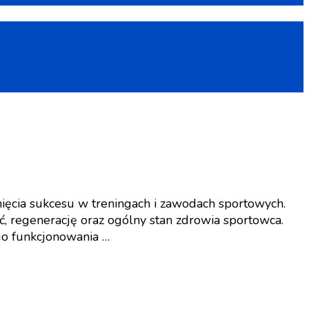
ięcia sukcesu w treningach i zawodach sportowych.
 regenerację oraz ogólny stan zdrowia sportowca.
go funkcjonowania …