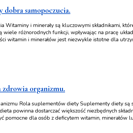
y dobra samopoczucia.
 Witaminy i minerały są kluczowymi składnikami, które
 wiele różnorodnych funkcji, wpływając na pracę ukła
ci witamin i minerałów jest niezwykle istotne dla utr
a zdrowia organizmu.
anizmu Rola suplementów diety Suplementy diety są sub
dieta powinna dostarczać większość niezbędnych składn
ć pomocne dla osób z deficytem witamin, minerałów l