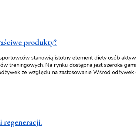
łaściwe produkty?
ortowców stanowią istotny element diety osób aktywny
ików treningowych. Na rynku dostępna jest szeroka ga
ł odżywek ze względu na zastosowanie Wśród odżywek 
 regeneracji.