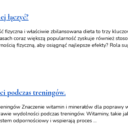
ej łączyć?
fizyczna i właściwie zbilansowana dieta to trzy klucz
 czasach coraz większą popularność zyskuje również st
tywnością fizyczną, aby osiągnąć najlepsze efekty? Rola
ci podczas treningów.
treningów Znaczenie witamin i minerałów dla poprawy 
rawie wydolności podczas treningów. Witaminy, takie ja
ystem odpornościowy i wspierają proces …