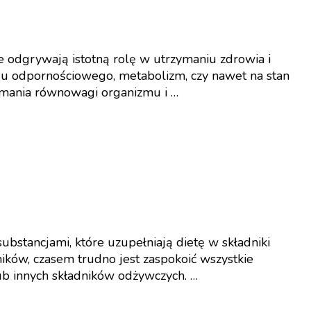
 odgrywają istotną rolę w utrzymaniu zdrowia i
du odpornościowego, metabolizm, czy nawet na stan
zymania równowagi organizmu i …
stancjami, które uzupełniają dietę w składniki
ików, czasem trudno jest zaspokoić wszystkie
ub innych składników odżywczych. …