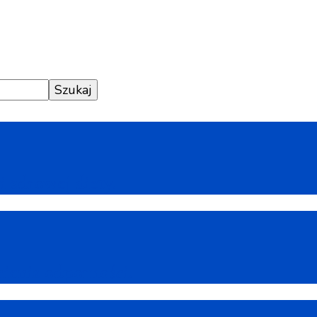
 zdrowej diety.
ienia odporności.